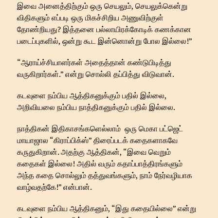
இவை அனைத்திற்கும் ஒரு செயலும், செயலுக்கென்று
விதிகளும் எப்படி ஒரு மிகச்சிறிய அணுவிற்குள்
தோண்றியது? இத்தனை பல்லாயிரக்கோடிக் கணக்கான
படைப்புகளில், ஒன்று கூட இன்னொன்று போல இல்லை!”
“ஆராய்ச்சியாளர்கள் அதைத்தான் கண்டுபிடித்து
வருகிறார்கள்.” என்று சொல்லி தப்பித்து விடுவான்.
கடவுளை நம்பிய ஆத்திகனுக்கும் பதில் இல்லை,
அறிவியலை நம்பிய நாத்திகனுக்கும் பதில் இல்லை.
நாத்திகன் இதிகாசங்களெல்லாம் ஒரு மெகா பட்ஜெட்
மாயாஜால “கிராப்பிக்ஸ்” திரைப்படக் கதைகளாகவே
கருதுகிறான். அதற்கு ஆத்திகன், “இவை வெறும்
கதைகள் இல்லை! அதில் வரும் கதாப்பாத்திரங்களும்
அந்த கதை சொல்லும் தத்துவங்களும், நாம் நேர்வழியாக
வாழ்வதற்கே!” என்பான்.
கடவுளை நம்பிய ஆத்திகனும், “இது கதையில்லை” என்று