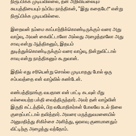
நிரூப்பிக்க முடியவில்லை, தன் அறிவியலையும்
சுயபுத்தியையும் நம்பிய நாத்திகன், “இது கதையே!” என்று
நிரூப்பிக்க முடியவில்லை.
இறைவன் நம்மை காப்பாற்றிக்கொண்டிருக்கும் வரை அது
வாழ்வு, அவன் கைவிட்டாலோ அல்லது அழைத்தாலோ அது
சாவு என்று ஆத்திகனும், இதயம்
துடித்துக்கொண்டிருக்கும் வரை வாழ்வு, நின்றுவிட்டால்
சாவு என்று நாத்திகனும் கூறுவான்.
இதில் எது சரியென்று சொல்ல முடியாதது போல் ஒரு
சம்பவத்தை என் வாழ்வில் கண்டேன்.
எண்பத்திநாங்கு வயதான என் பாட்டி கடவுள் மீது
எல்லையற்ற பக்தி வைத்திருந்தார். அவர் தன் வாழ்வின்
இருதி கட்டத்தில், பிற வயோதிகர்கள் போலவே உடல் நிலை
குறைப்பாட்டால் தவித்தார். அவரை மருத்துவமனையில்
அனுமதித்து சிகிச்சை அளித்து, ஒரளவு குணமானதும்
விட்டிற்கு அழைத்து வந்தோம்.