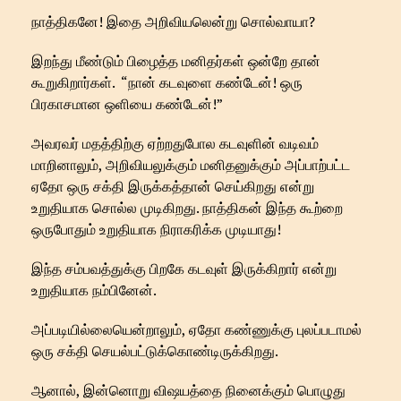
நாத்திகனே! இதை அறிவியலென்று சொல்வாயா?
இறந்து மீண்டும் பிழைத்த மனிதர்கள் ஒன்றே தான்
கூறுகிறார்கள். “நான் கடவுளை கண்டேன்! ஒரு
பிரகாசமான ஒளியை கண்டேன்!”
அவரவர் மதத்திற்கு ஏற்றதுபோல கடவுளின் வடிவம்
மாறினாலும், அறிவியலுக்கும் மனிதனுக்கும் அப்பாற்பட்ட
ஏதோ ஒரு சக்தி இருக்கத்தான் செய்கிறது என்று
உறுதியாக சொல்ல முடிகிறது. நாத்திகன் இந்த கூற்றை
ஒருபோதும் உறுதியாக நிராகரிக்க முடியாது!
இந்த சம்பவத்துக்கு பிறகே கடவுள் இருக்கிறார் என்று
உறுதியாக நம்பினேன்.
அப்படியில்லையென்றாலும், ஏதோ கண்ணுக்கு புலப்படாமல்
ஒரு சக்தி செயல்பட்டுக்கொண்டிருக்கிறது.
ஆனால், இன்னொறு விஷயத்தை நினைக்கும் பொழுது