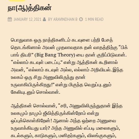
நா(ஆ)த்திகன்
JANUARY 12, 2021
BY
ARAVINDHAN B
1 MIN READ
பொதுவாக ஒரு நாத்திகனிடம் கடவுளை பற்றி பேசத்
தொடங்கினால் அவன் முதலாவதாக தன் வாதத்திற்கு “பிக்
பாங் தியரி” (Big Bang Theory) யை தான் குறிப்பிடுவான்.
“எல்லாம் கடவுள் படைப்பு.” என்று ஆத்திகன் கூறினால்
அவன், “எல்லாம் கடவுள் அல்ல, எல்லாம் அறிவியல். இந்த
உலகம் ஒரு சிறு அணுவிலிருந்து தான்
உருவாகியிருக்கிறது!” என்று மிகுந்த வெறுப்புடனும்
கேலியுடனும் சொல்வான்.
ஆத்திகன் சொல்வான், “சரி, அணுவிலிருந்துதான் இந்த
உலகமும் நாமும் ஜீவித்திருக்கின்றோம் என்று
ஒப்புக்கொள்கிறேன்! ஆனால் அந்த ஒற்றை அணுவை
உருவாக்கியது யார்? அந்த அணுவில் எப்படி மலைகளும்,
கடல்களும், காடுகளும், மனிதர்களும், விலங்குகளும்,