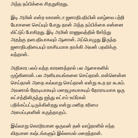
அந்த நம்பிக்கை சிதறுகிறது.
இடி அமின் என்ற உகாண்டா ஜனாதிபதியின் வாழ்வை பற்றி
யோசனை செய்யும் போது தான் அந்த நம்பிக்கை என்னை
விட்டுப் போகிறது. இடி அமின் ராணுவத்தில் சேர்ந்து
அதற்கு தளபதியாகவும் ஆனான். அப்பொழுது இருந்த
ஜனாதிபதியையும் ரகசியமாக தாக்கி அவன் பதவிக்கு
வந்தான்.
அதிகார பலம் வந்த காரணத்தால் பல ஆசைகளில்
மூழ்கினான். பல அனியாயங்களை செய்தான். என்னென்ன
செய்தான் அதை எவ்வாறு செய்தான் என்று கூற நா கூசும்.
அவனால் நேரடியாகயும் மறைமுகமாகயும் தோராயமாக ஒரு
லட்சத்திலிருந்து ஐந்து லட்சம் உயிர்கள்
பறிக்கப்பட்டிருக்கின்றது என்று மனித உரிமை
அமைப்புகளின் கருத்தாகும்.
இவ்வாறு கொடூரமான ஒருவன் தன் வாழ்நாளில் எந்த
விதமான கஷ்டங்களும் இல்லாமல் மறைந்தான்.