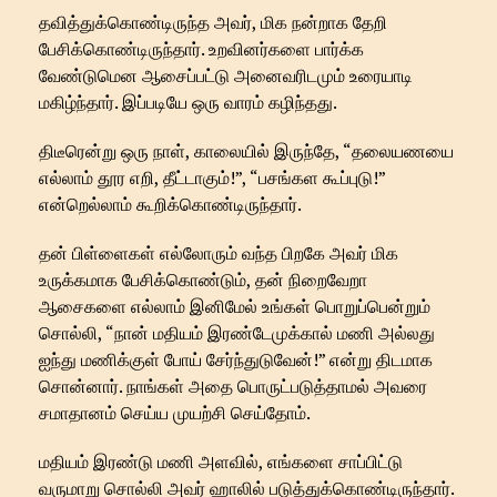
தவித்துக்கொண்டிருந்த அவர், மிக நன்றாக தேறி
பேசிக்கொண்டிருந்தார். உறவினர்களை பார்க்க
வேண்டுமென ஆசைப்பட்டு அனைவரிடமும் உரையாடி
மகிழ்ந்தார். இப்படியே ஒரு வாரம் கழிந்தது.
திடீரென்று ஒரு நாள், காலையில் இருந்தே, “தலையணயை
எல்லாம் தூர எறி, தீட்டாகும்!”, “பசங்கள கூப்புடு!”
என்றெல்லாம் கூறிக்கொண்டிருந்தார்.
தன் பிள்ளைகள் எல்லோரும் வந்த பிறகே அவர் மிக
உருக்கமாக பேசிக்கொண்டும், தன் நிறைவேறா
ஆசைகளை எல்லாம் இனிமேல் உங்கள் பொறுப்பென்றும்
சொல்லி, “நான் மதியம் இரண்டேமுக்கால் மணி அல்லது
ஐந்து மணிக்குள் போய் சேர்ந்துடுவேன்!” என்று திடமாக
சொன்னார். நாங்கள் அதை பொருட்படுத்தாமல் அவரை
சமாதானம் செய்ய முயற்சி செய்தோம்.
மதியம் இரண்டு மணி அளவில், எங்களை சாப்பிட்டு
வருமாறு சொல்லி அவர் ஹாலில் படுத்துக்கொண்டிருந்தார்.