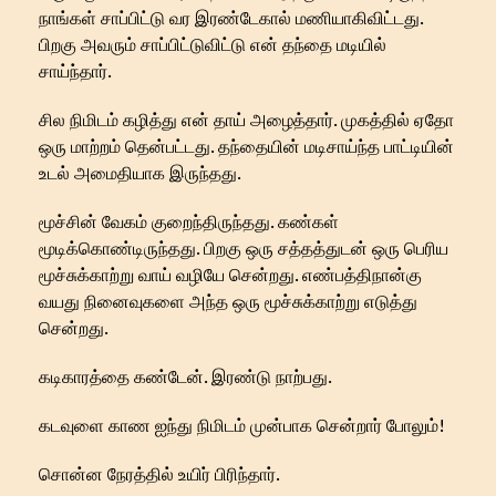
நாங்கள் சாப்பிட்டு வர இரண்டேகால் மணியாகிவிட்டது.
பிறகு அவரும் சாப்பிட்டுவிட்டு என் தந்தை மடியில்
சாய்ந்தார்.
சில நிமிடம் கழித்து என் தாய் அழைத்தார். முகத்தில் ஏதோ
ஒரு மாற்றம் தென்பட்டது. தந்தையின் மடிசாய்ந்த பாட்டியின்
உடல் அமைதியாக இருந்தது.
மூச்சின் வேகம் குறைந்திருந்தது. கண்கள்
மூடிக்கொண்டிருந்தது. பிறகு ஒரு சத்தத்துடன் ஒரு பெரிய
மூச்சுக்காற்று வாய் வழியே சென்றது. எண்பத்திநான்கு
வயது நினைவுகளை அந்த ஒரு மூச்சுக்காற்று எடுத்து
சென்றது.
கடிகாரத்தை கண்டேன். இரண்டு நாற்பது.
கடவுளை காண ஐந்து நிமிடம் முன்பாக சென்றார் போலும்!
சொன்ன நேரத்தில் உயிர் பிரிந்தார்.