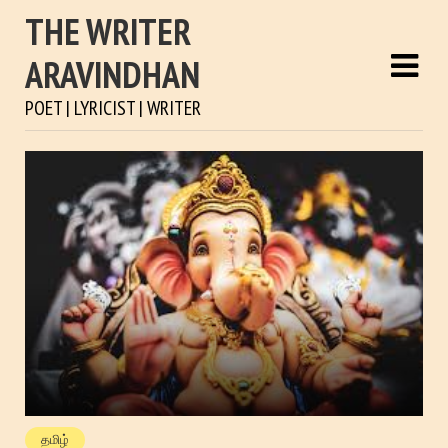
THE WRITER
ARAVINDHAN
POET | LYRICIST | WRITER
தமிழ்